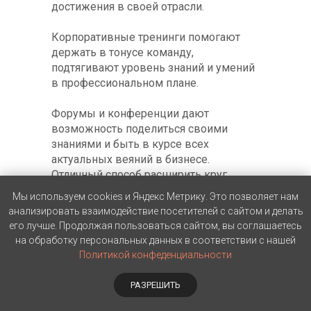
достижения в своей отрасли.
Корпоративные тренинги помогают
держать в тонусе команду,
подтягивают уровень знаний и умений
в профессиональном плане.
Форумы и конференции дают
возможность поделиться своими
знаниями и быть в курсе всех
актуальных веяний в бизнесе.
Отличный способ расширить круг
профессиональных знакомств и
Мы используем cookies и Яндекс Метрику. Это позволяет нам
связей.
анализировать взаимодействие посетителей с сайтом и делать
его лучше. Продолжая пользоваться сайтом, вы соглашаетесь
на обработку персональных данных в соответствии с нашей
Политикой конфеденциальности
РАЗРЕШИТЬ